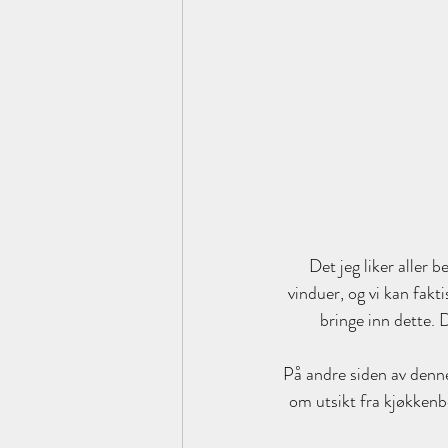
Det jeg liker aller 
vinduer, og vi kan fakt
bringe inn dette. D
På andre siden av denne
om utsikt fra kjøkkenb