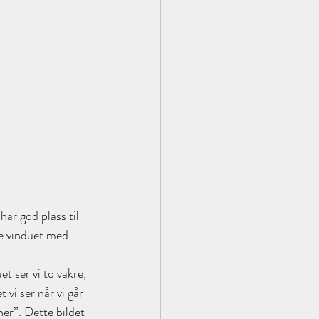
har god plass til 
re vinduet med 
t ser vi to vakre, 
 vi ser når vi går 
her”. Dette bildet 