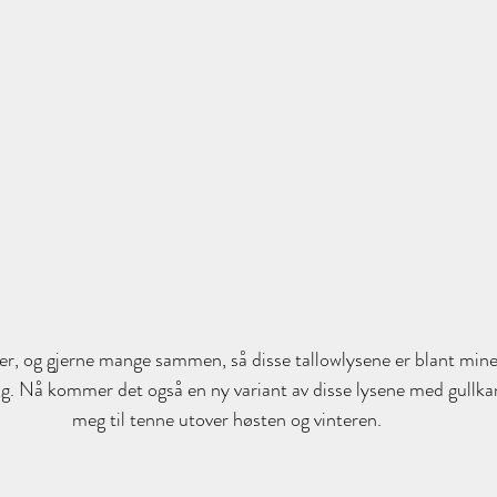
rger, og gjerne mange sammen, så disse tallowlysene er blant mine 
g. Nå kommer det også en ny variant av disse lysene med gullkan
meg til tenne utover høsten og vinteren.