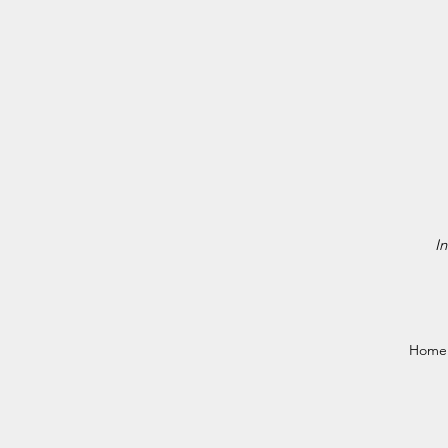
In
Home