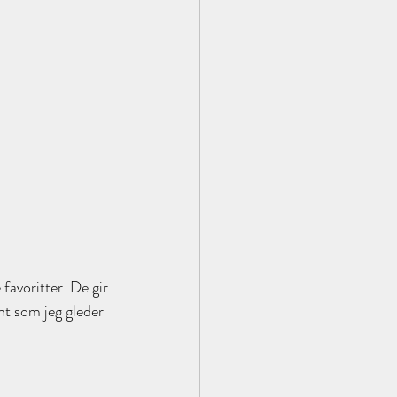
favoritter. De gir 
t som jeg gleder 