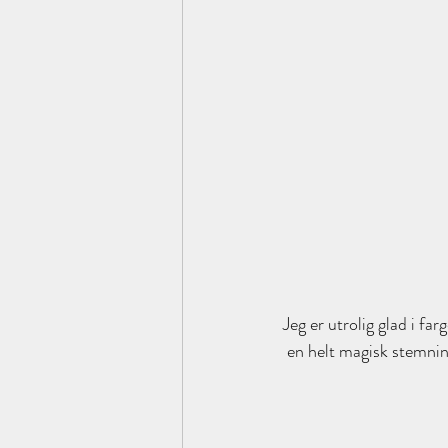
Jeg er utrolig glad i fa
en helt magisk stemnin