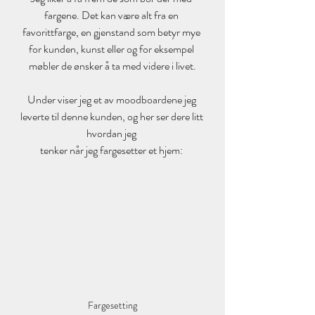
fargene. Det kan være alt fra en 
favorittfarge, en gjenstand som betyr mye 
for kunden, kunst eller og for eksempel 
møbler de ønsker å ta med videre i livet.
Under viser jeg et av moodboardene jeg 
leverte til denne kunden, og her ser dere litt 
hvordan jeg 
tenker når jeg fargesetter et hjem: 
Fargesetting