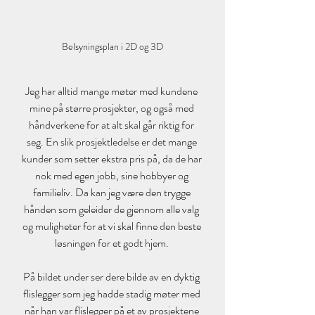
Belsyningsplan i 2D og 3D
Jeg har alltid mange møter med kundene 
mine på større prosjekter, og også med 
håndverkene for at alt skal går riktig for 
seg. En slik prosjektledelse er det mange 
kunder som setter ekstra pris på, da de har 
nok med egen jobb, sine hobbyer og 
familieliv. Da kan jeg være den trygge 
hånden som geleider de gjennom alle valg 
og muligheter for at vi skal finne den beste 
løsningen for et godt hjem. 
På bildet under ser dere bilde av en dyktig 
flislegger som jeg hadde stadig møter med 
når han var flislegger på et av prosjektene 