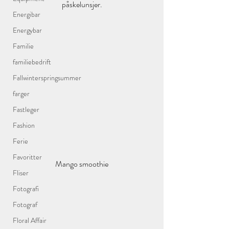
påskelunsjer.
Energibar
Energybar
Familie
familiebedrift
Fallwinterspringsummer
farger
Fastleger
Fashion
Ferie
Favoritter
Mango smoothie
Fliser
Fotografi
Fotograf
Floral Affair