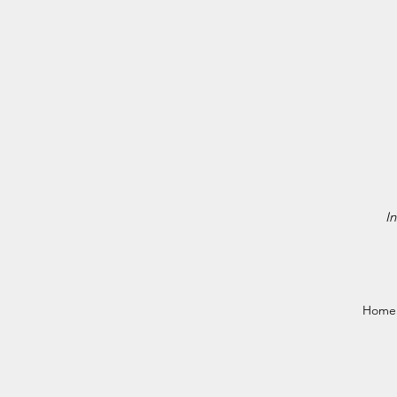
In
Home