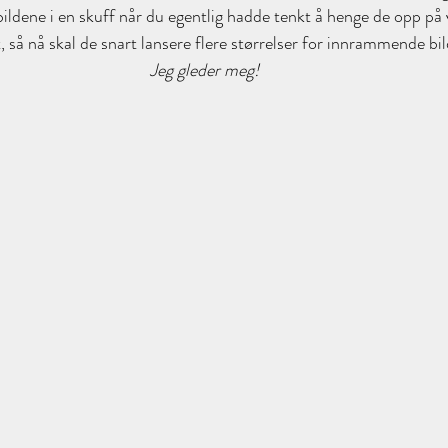
 bildene i en skuff når du egentlig hadde tenkt å henge de opp på
 så nå skal de snart lansere flere størrelser for innrammende bil
Jeg gleder meg!