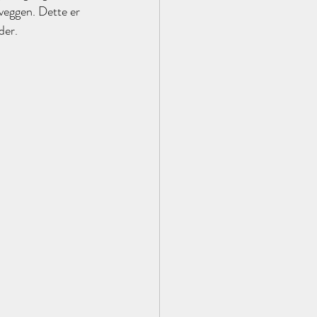
 veggen. Dette er 
der.