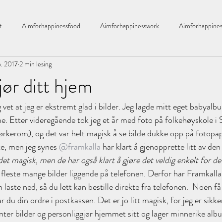
t
Aimforhappinessfood
Aimforhappinesswork
Aimforhappines
p. 2017
2 min lesing
bad
året2016
økologisk
Bathroom
barnerom
jør ditt hjem
et at jeg er ekstremt glad i bilder. Jeg lagde mitt eget babyalbu
ekking
Bulletproof kaffe
Bringebær
Bylassen
candels
. Etter videregående tok jeg et år med foto på folkehøyskole i S
rkerom), og det var helt magisk å se bilde dukke opp på fotopapir
Chloe
drivhus
Drømmehuset
Dikt
e, men jeg synes 
@framkalla
 har klart å gjenopprette litt av den
det magisk, men de har også klart å gjøre det veldig enkelt for de
 fleste mange bilder liggende på telefonen. Derfor har Framkalla 
aste ned, så du lett kan bestille direkte fra telefonen.  Noen få 
r du din ordre i postkassen. Det er jo litt magisk, for jeg er sikker
inter bilder og personliggjør hjemmet sitt og lager minnerike alb