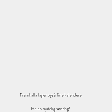
Framkalla lager også fine kalendere.
Ha en nydelig søndag! 