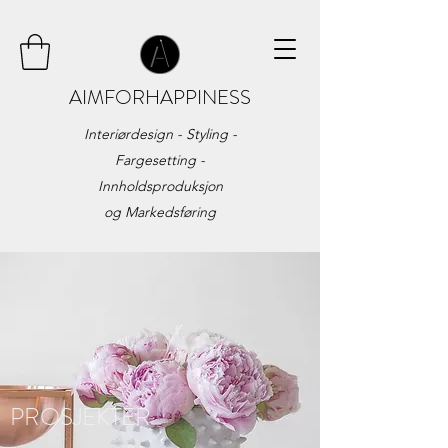
AIMFORHAPPINESS
Interiørdesign - Styling -
Fargesetting -
Innholdsproduksjon
og
Markedsføring
PROSJEKTER