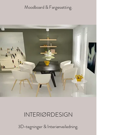
Moodboard & Fargesetting.
INTERIØRDESIGN
3D-tegninger & Interiørveiledning.