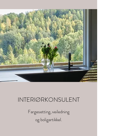
INTERIØRKONSULENT
Fargesetting, veiledning
og boligartikkel.