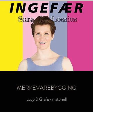
MERKEVAREBYGGING
Logo & Grafisk materiell