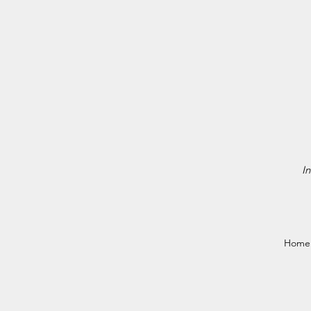
In
Home