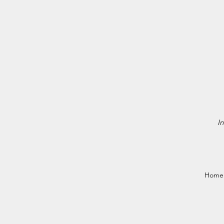
In
Home