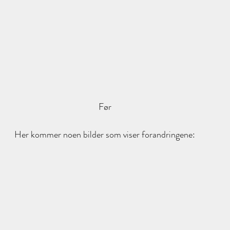
Før
Her kommer noen bilder som viser forandringene: