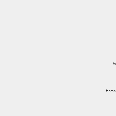
In
Home