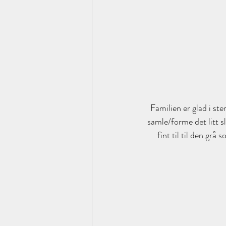
Familien er glad i ster
samle/forme det litt sl
fint til til den grå