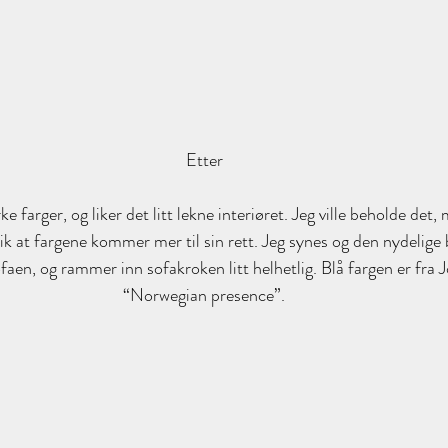
Etter
ke farger, og liker det litt lekne interiøret. Jeg ville beholde det,
ik at fargene kommer mer til sin rett. Jeg synes og den nydelige 
 sofaen, og rammer inn sofakroken litt helhetlig. Blå fargen er fra 
“Norwegian presence”.