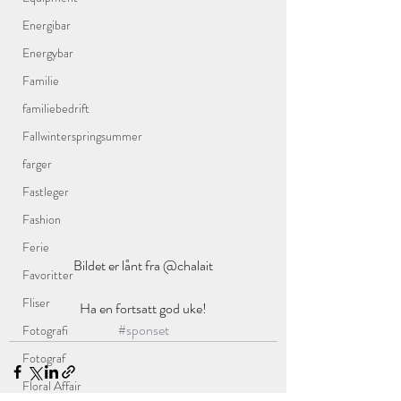
Energibar
Energybar
Familie
familiebedrift
Fallwinterspringsummer
farger
Fastleger
Fashion
Ferie
Bildet er lånt fra @chalait
Favoritter
Fliser
Ha en fortsatt god uke!
#sponset
Fotografi
Fotograf
Floral Affair