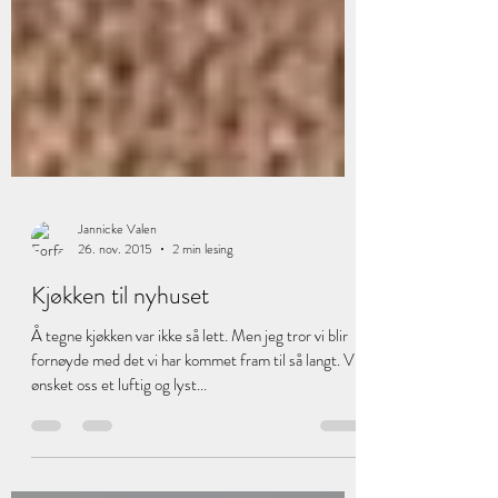
Jannicke Valen
26. nov. 2015
2 min lesing
Kjøkken til nyhuset
Å tegne kjøkken var ikke så lett. Men jeg tror vi blir
fornøyde med det vi har kommet fram til så langt. Vi
ønsket oss et luftig og lyst...