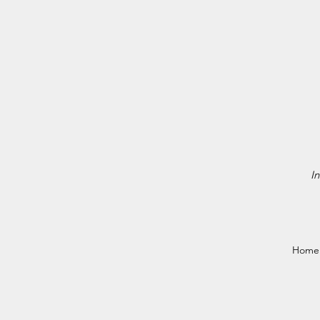
In
Home