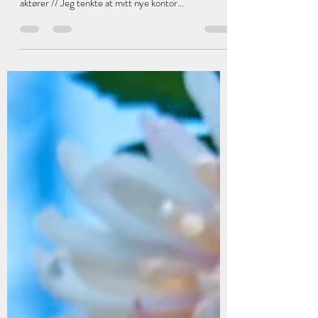
// Bloggposten inneholder noen sponsende
produkter, men er ikke skrevet i samarbeid ned noen
aktører // Jeg tenkte at mitt nye kontor...