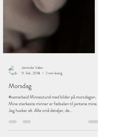
Jannicke Valen
11. feb. 2018
2 min lesing
Morsdag
#samarbeid Minnestund med bilder på morsdagen.